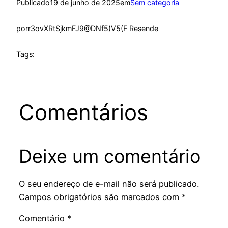
Publicado
19 de junho de 2025
em
Sem categoria
por
r3ovXRtSjkmFJ9@DNf5)V5(F Resende
Tags:
Comentários
Deixe um comentário
O seu endereço de e-mail não será publicado.
Campos obrigatórios são marcados com
*
Comentário
*