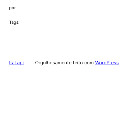
por
Tags:
Ital api
Orgulhosamente feito com
WordPress