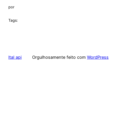
por
Tags:
Ital api
Orgulhosamente feito com
WordPress