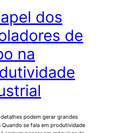
apel dos
oladores de
bo na
dutividade
ustrial
detalhes podem gerar grandes
s Quando se fala em produtividade