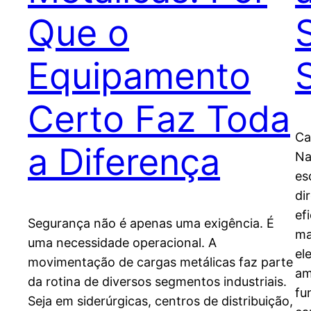
Que o
Equipamento
Certo Faz Toda
Ca
a Diferença
Na
es
di
ef
Segurança não é apenas uma exigência. É
ma
uma necessidade operacional. A
el
movimentação de cargas metálicas faz parte
am
da rotina de diversos segmentos industriais.
fu
Seja em siderúrgicas, centros de distribuição,