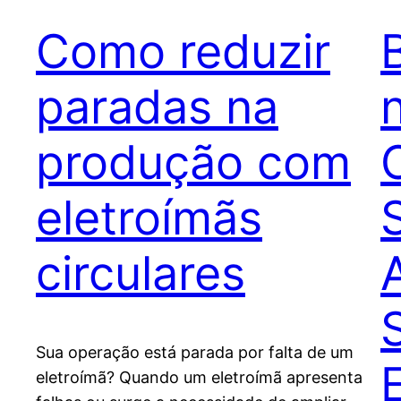
Como reduzir
paradas na
produção com
eletroímãs
circulares
Sua operação está parada por falta de um
eletroímã? Quando um eletroímã apresenta