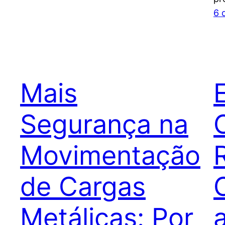
6 
Mais
Segurança na
Movimentação
de Cargas
Metálicas: Por