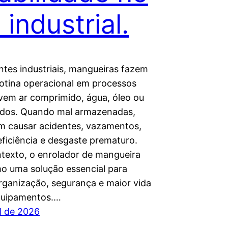
 industrial.
tes industriais, mangueiras fazem
rotina operacional em processos
vem ar comprimido, água, óleo ou
uidos. Quando mal armazenadas,
m causar acidentes, vazamentos,
eficiência e desgaste prematuro.
texto, o enrolador de mangueira
o uma solução essencial para
organização, segurança e maior vida
equipamentos.…
il de 2026