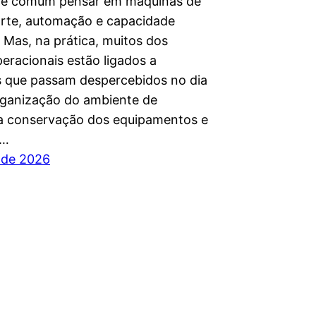
l, é comum pensar em máquinas de
rte, automação e capacidade
 Mas, na prática, muitos dos
eracionais estão ligados a
 que passam despercebidos no dia
organização do ambiente de
 a conservação dos equipamentos e
o…
o de 2026