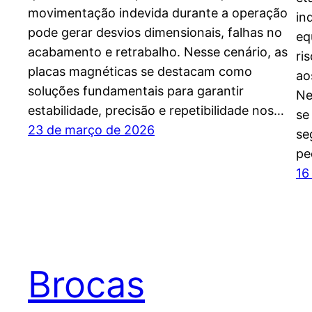
movimentação indevida durante a operação
in
pode gerar desvios dimensionais, falhas no
eq
acabamento e retrabalho. Nesse cenário, as
ri
placas magnéticas se destacam como
ao
soluções fundamentais para garantir
Ne
estabilidade, precisão e repetibilidade nos…
se
23 de março de 2026
se
pe
16
Brocas