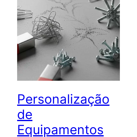
Personalização
de
Equipamentos