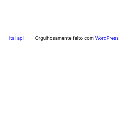
Ital api
Orgulhosamente feito com
WordPress