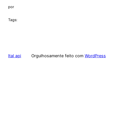
por
Tags:
Ital api
Orgulhosamente feito com
WordPress