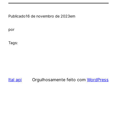
Publicado
16 de novembro de 2023
em
por
Tags:
Ital api
Orgulhosamente feito com
WordPress