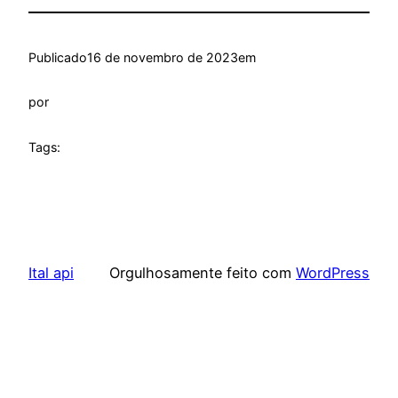
Publicado
16 de novembro de 2023
em
por
Tags:
Ital api
Orgulhosamente feito com
WordPress