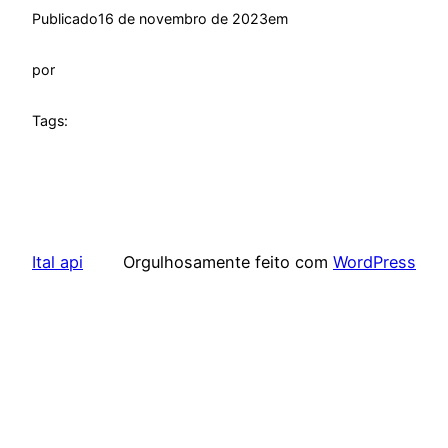
Publicado
16 de novembro de 2023
em
por
Tags:
Ital api
Orgulhosamente feito com
WordPress