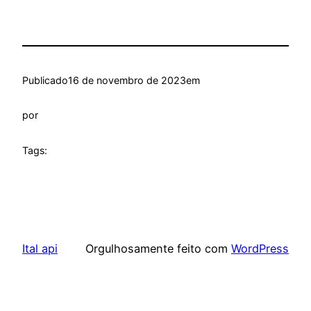
Publicado
16 de novembro de 2023
em
por
Tags:
Ital api
Orgulhosamente feito com
WordPress