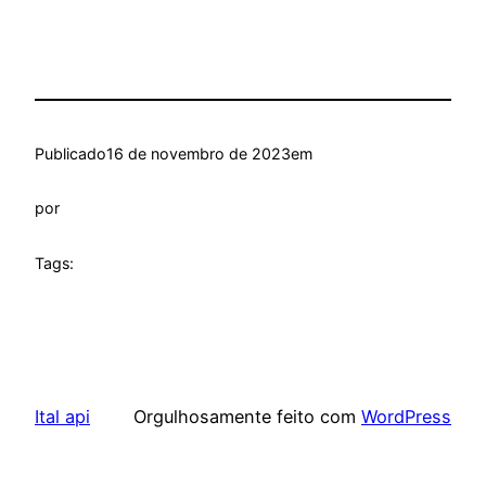
Publicado
16 de novembro de 2023
em
por
Tags:
Ital api
Orgulhosamente feito com
WordPress