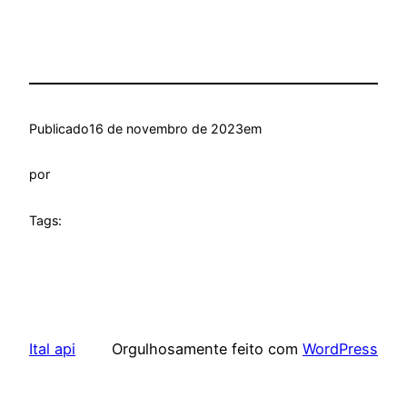
Publicado
16 de novembro de 2023
em
por
Tags:
Ital api
Orgulhosamente feito com
WordPress