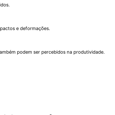
idos.
mpactos e deformações.
s também podem ser percebidos na produtividade.