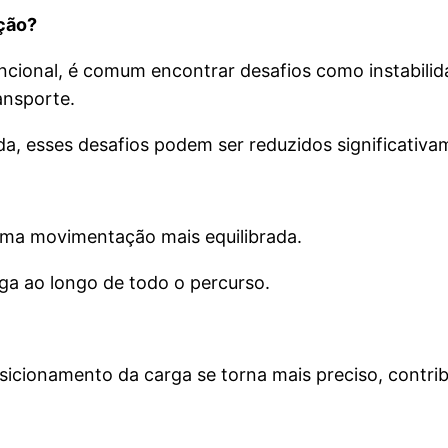
ação?
nal, é comum encontrar desafios como instabilidad
ansporte.
a, esses desafios podem ser reduzidos significativa
 uma movimentação mais equilibrada.
arga ao longo de todo o percurso.
cionamento da carga se torna mais preciso, contrib