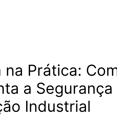
 na Prática: Co
a a Segurança e
o Industrial