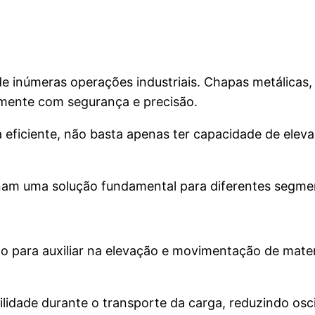
 inúmeras operações industriais. Chapas metálicas, b
amente com segurança e precisão.
ficiente, não basta apenas ter capacidade de elevaçã
nam uma solução fundamental para diferentes segment
 para auxiliar na elevação e movimentação de materia
ilidade durante o transporte da carga, reduzindo osci