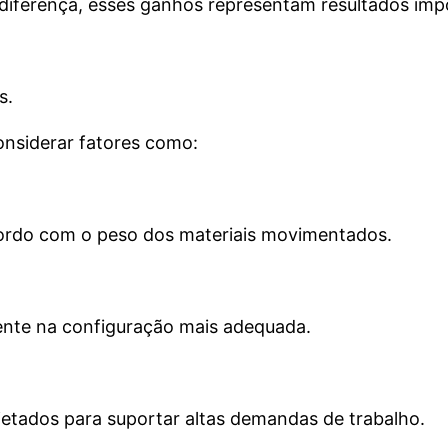
 diferença, esses ganhos representam resultados imp
s.
onsiderar fatores como:
ordo com o peso dos materiais movimentados.
mente na configuração mais adequada.
tados para suportar altas demandas de trabalho.