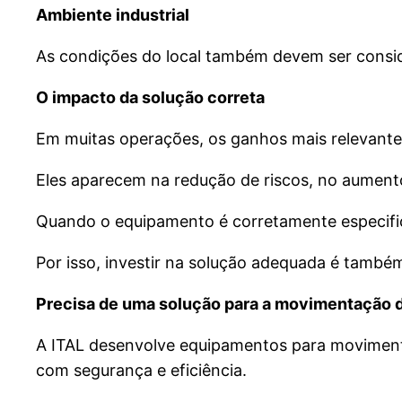
Ambiente industrial
As condições do local também devem ser consid
O impacto da solução correta
Em muitas operações, os ganhos mais relevant
Eles aparecem na redução de riscos, no aumento
Quando o equipamento é corretamente especifica
Por isso, investir na solução adequada é també
Precisa de uma solução para a movimentação 
A ITAL desenvolve equipamentos para movimenta
com segurança e eficiência.