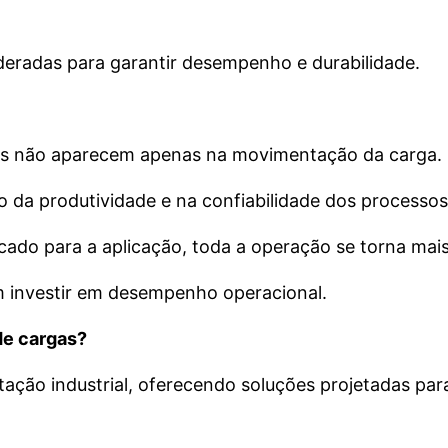
eradas para garantir desempenho e durabilidade.
es não aparecem apenas na movimentação da carga.
 da produtividade e na confiabilidade dos processos
do para a aplicação, toda a operação se torna mais 
m investir em desempenho operacional.
de cargas?
ção industrial, oferecendo soluções projetadas para