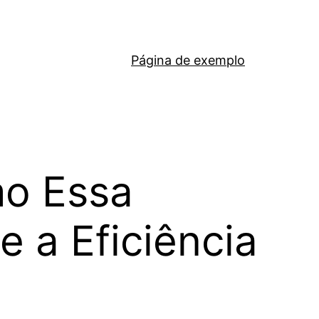
Página de exemplo
mo Essa
 a Eficiência