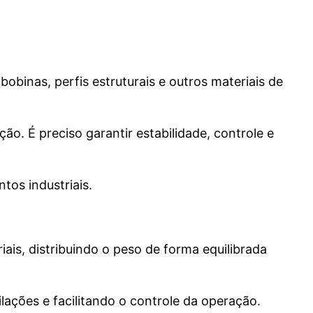
obinas, perfis estruturais e outros materiais de
o. É preciso garantir estabilidade, controle e
os industriais.
is, distribuindo o peso de forma equilibrada
lações e facilitando o controle da operação.