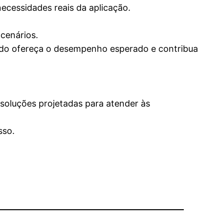
ecessidades reais da aplicação.
cenários.
lhido ofereça o desempenho esperado e contribua
soluções projetadas para atender às
sso.