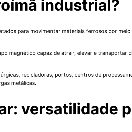
oímã industrial?
ojetados para movimentar materiais ferrosos por mei
 magnético capaz de atrair, elevar e transportar di
úrgicas, recicladoras, portos, centros de processame
as metálicas.
ar: versatilidade 