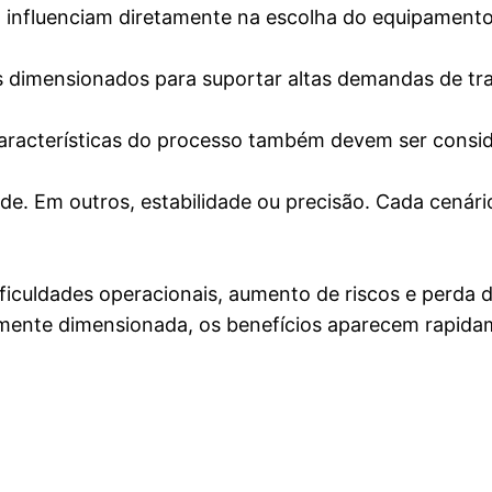
 influenciam diretamente na escolha do equipamento
dimensionados para suportar altas demandas de tra
racterísticas do processo também devem ser consid
de. Em outros, estabilidade ou precisão. Cada cenári
culdades operacionais, aumento de riscos e perda de
amente dimensionada, os benefícios aparecem rapida