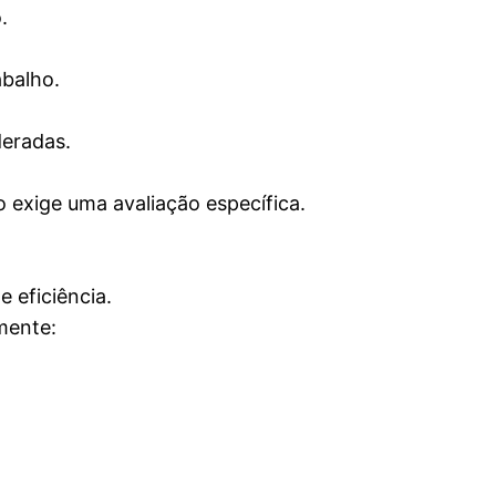
.
balho.
eradas.
o exige uma avaliação específica.
 eficiência.
mente: