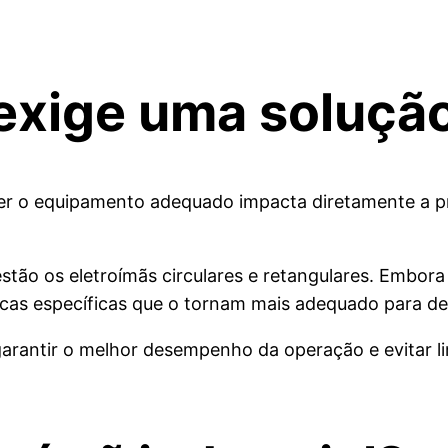
xige uma solução
r o equipamento adequado impacta diretamente a pro
 estão os eletroímãs circulares e retangulares. Embo
icas específicas que o tornam mais adequado para de
garantir o melhor desempenho da operação e evitar