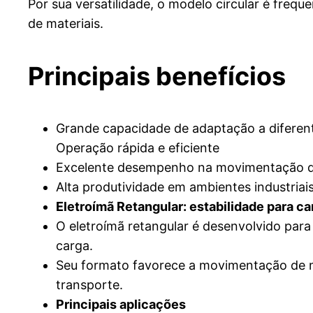
Por sua versatilidade, o modelo circular é freq
de materiais.
Principais benefícios
Grande capacidade de adaptação a diferen
Operação rápida e eficiente
Excelente desempenho na movimentação d
Alta produtividade em ambientes industriai
Eletroímã Retangular: estabilidade para c
O eletroímã retangular é desenvolvido para
carga.
Seu formato favorece a movimentação de ma
transporte.
Principais aplicações