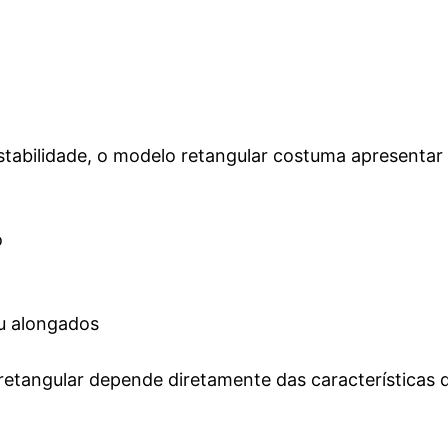
abilidade, o modelo retangular costuma apresentar
o
u alongados
 retangular depende diretamente das características 