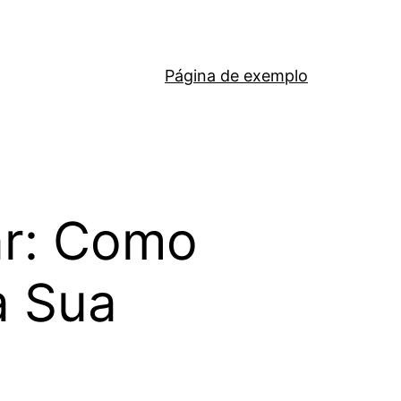
Página de exemplo
ar: Como
a Sua