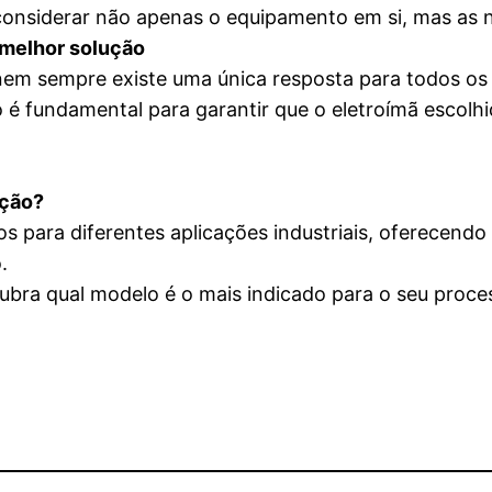
 considerar não apenas o equipamento em si, mas as n
 melhor solução
nem sempre existe uma única resposta para todos os 
ho é fundamental para garantir que o eletroímã esco
ução?
 para diferentes aplicações industriais, oferecendo 
.
bra qual modelo é o mais indicado para o seu proce