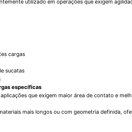
uentemente utilizado em operações que exigem agilid
tes cargas
e sucatas
s
argas específicas
 aplicações que exigem maior área de contato e melh
teriais mais longos ou com geometria definida, ofe