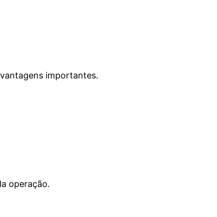
 vantagens importantes.
da operação.