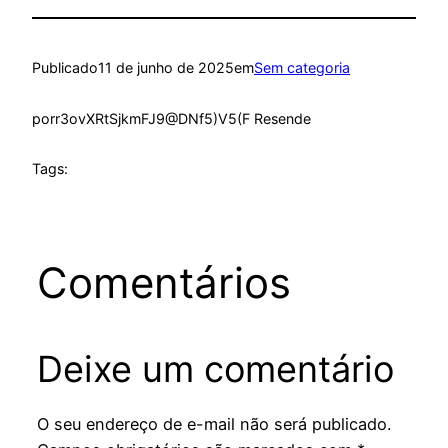
Publicado
11 de junho de 2025
em
Sem categoria
por
r3ovXRtSjkmFJ9@DNf5)V5(F Resende
Tags:
Comentários
Deixe um comentário
O seu endereço de e-mail não será publicado.